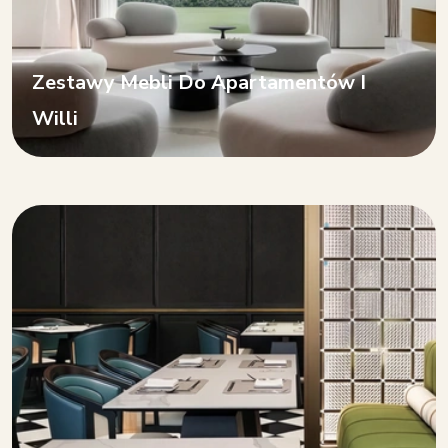
Zestawy Mebli Do Apartamentów I
Willi