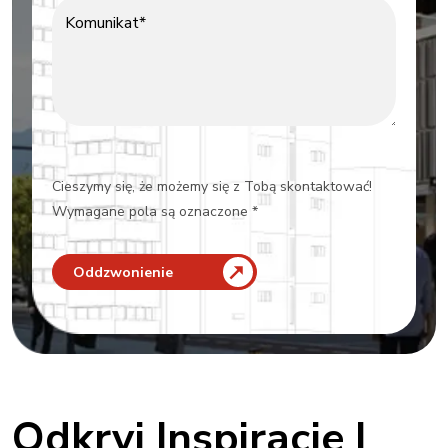
Komunikat*
Cieszymy się, że możemy się z Tobą skontaktować!
Wymagane pola są oznaczone *
Oddzwonienie
Odkryj Inspiracje I