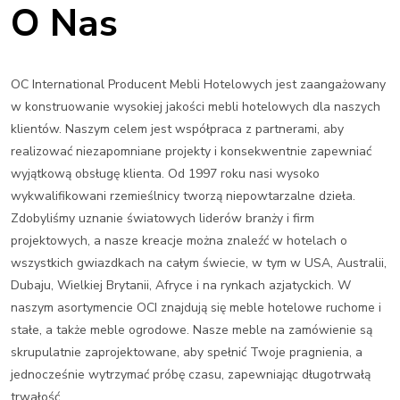
O Nas
OC International Producent Mebli Hotelowych jest zaangażowany
w konstruowanie wysokiej jakości mebli hotelowych dla naszych
klientów. Naszym celem jest współpraca z partnerami, aby
realizować niezapomniane projekty i konsekwentnie zapewniać
wyjątkową obsługę klienta. Od 1997 roku nasi wysoko
wykwalifikowani rzemieślnicy tworzą niepowtarzalne dzieła.
Zdobyliśmy uznanie światowych liderów branży i firm
projektowych, a nasze kreacje można znaleźć w hotelach o
wszystkich gwiazdkach na całym świecie, w tym w USA, Australii,
Dubaju, Wielkiej Brytanii, Afryce i na rynkach azjatyckich. W
naszym asortymencie OCI znajdują się meble hotelowe ruchome i
stałe, a także meble ogrodowe. Nasze meble na zamówienie są
skrupulatnie zaprojektowane, aby spełnić Twoje pragnienia, a
jednocześnie wytrzymać próbę czasu, zapewniając długotrwałą
trwałość.