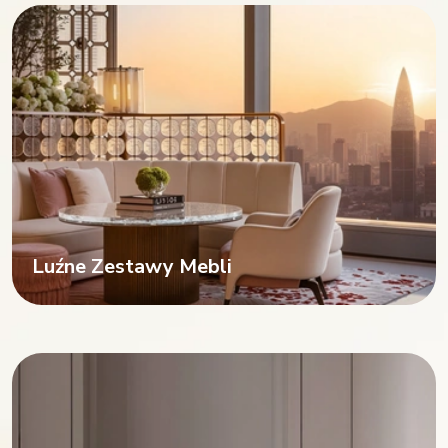
Luźne Zestawy Mebli