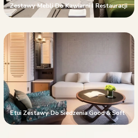
Zestawy Mebli Do Kawiarni I Restauracji
Etui Zestawy Do Siedzenia Good & Soft