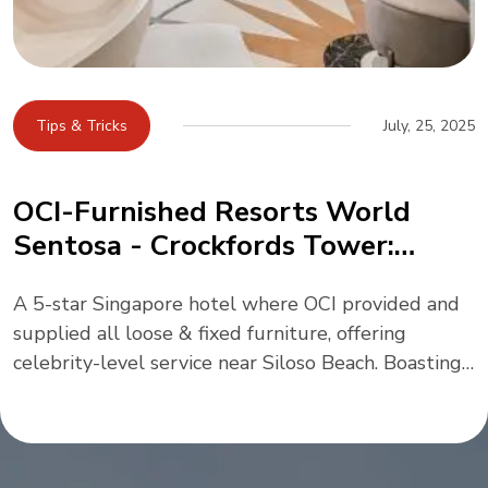
loose & fixed furniture, blending art-inspired
design, ocean-hued elegance, and seamless
connectivity to One Central—elevating hospitality
across rooms, dining, and conventions.