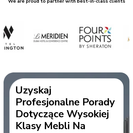
We are proud to partner with best-in-class clients
Uzyskaj
Profesjonalne Porady
Dotyczące Wysokiej
Klasy Mebli Na