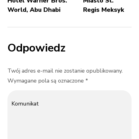
Hotel Warner Bros.
Miasto St.
World, Abu Dhabi
Regis Meksyk
Odpowiedz
Twój adres e-mail nie zostanie opublikowany.
Wymagane pola są oznaczone *
Komunikat