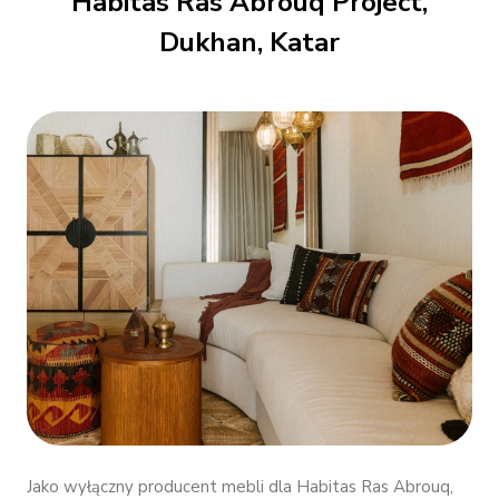
Habitas Ras Abrouq Project,
Dukhan, Katar
Jako wyłączny producent mebli dla Habitas Ras Abrouq,