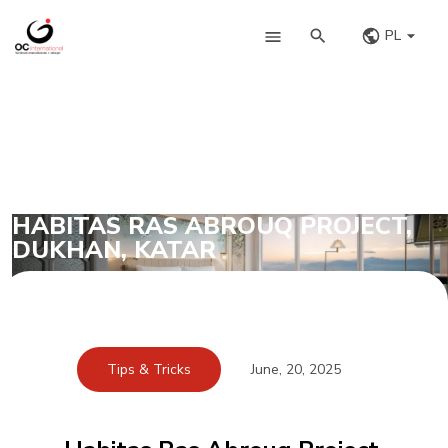
PL
HABITAS RAS ABROUQ PROJECT,
DUKHAN, KATAR
Tips & Tricks
June, 20, 2025