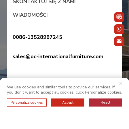
SKONTAKTUJ SIĘ Z NAMI
WIADOMOŚCI
0086-13528987245
sales@oc-internationalfurniture.com
We use cookies and similar tools to provide our services. If
you don't want to accept all cookies, click Personalize cookies.
Personalize cookies
Accept
Reject
© 2025 OC MIĘDZYNARODOWY. Wszelkie prawa
zastrzeżone.
——Polityka prywatności