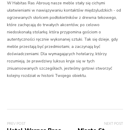
W Habitas Ras Abrouq nasze meble stały się cichymi
ułatwieniami w nawiązywaniu kontaktów międzyludzkich - od
ogrzewanych słońcem podłokietników z drewna tekowego,
które zachęcają do trwałych akcentów, po celowo
niedoskonałą stolarkę, która przypomina gościom o
autentyczności ręcznie wykonanej sztuki. Tak się dzieje, gdy
meble przestają być przedmiotami, a zaczynają być
doświadczeniami. Dla wymagających hotelarzy, którzy
rozumieją, że prawdziwy luksus kryje się w tych
zniuansowanych szczegółach, jesteśmy gotowi stworzyć
kolejny rozdział w historii Twojego obiektu.
PREV POST
NEXT POST