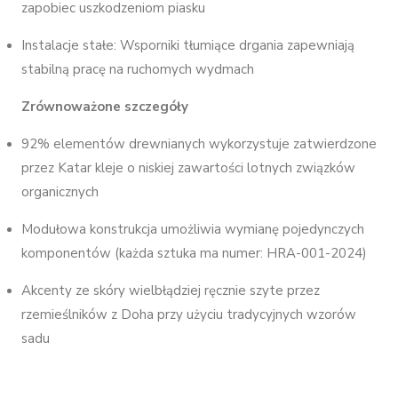
zapobiec uszkodzeniom piasku
Instalacje stałe: Wsporniki tłumiące drgania zapewniają
stabilną pracę na ruchomych wydmach
Zrównoważone szczegóły
92% elementów drewnianych wykorzystuje zatwierdzone
przez Katar kleje o niskiej zawartości lotnych związków
organicznych
Modułowa konstrukcja umożliwia wymianę pojedynczych
komponentów (każda sztuka ma numer: HRA-001-2024)
Akcenty ze skóry wielbłądziej ręcznie szyte przez
rzemieślników z Doha przy użyciu tradycyjnych wzorów
sadu