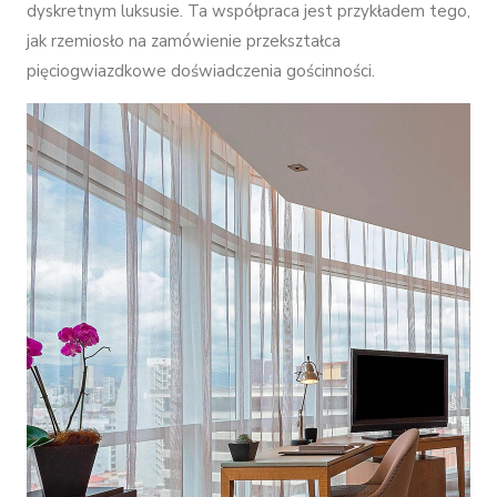
dyskretnym luksusie. Ta współpraca jest przykładem tego,
jak rzemiosło na zamówienie przekształca
pięciogwiazdkowe doświadczenia gościnności.