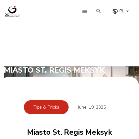
PL
MIASTO ST. REGIS MEKSYK
Tips & Tricks
June, 19, 2025
Miasto St. Regis Meksyk