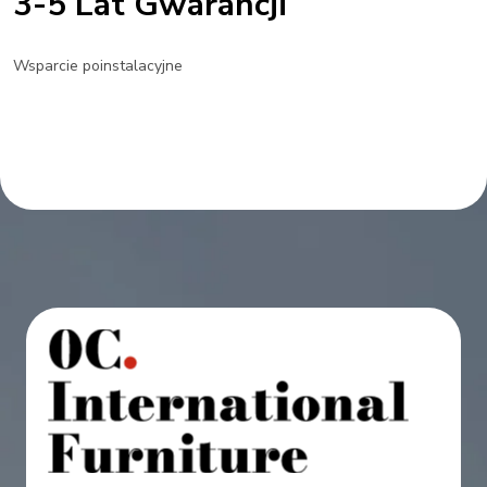
3-5 Lat Gwarancji
Wsparcie poinstalacyjne