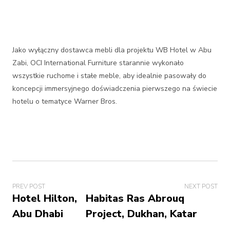
Jako wyłączny dostawca mebli dla projektu WB Hotel w Abu
Zabi, OCI International Furniture starannie wykonało
wszystkie ruchome i stałe meble, aby idealnie pasowały do
koncepcji immersyjnego doświadczenia pierwszego na świecie
hotelu o tematyce Warner Bros.
PREV POST
NEXT POST
Hotel Hilton,
Habitas Ras Abrouq
Abu Dhabi
Project, Dukhan, Katar