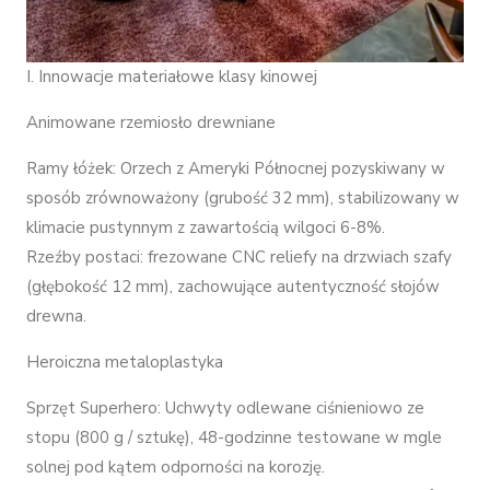
I. Innowacje materiałowe klasy kinowej
Animowane rzemiosło drewniane
Ramy łóżek: Orzech z Ameryki Północnej pozyskiwany w
sposób zrównoważony (grubość 32 mm), stabilizowany w
klimacie pustynnym z zawartością wilgoci 6-8%.
Rzeźby postaci: frezowane CNC reliefy na drzwiach szafy
(głębokość 12 mm), zachowujące autentyczność słojów
drewna.
Heroiczna metaloplastyka
Sprzęt Superhero: Uchwyty odlewane ciśnieniowo ze
stopu (800 g / sztukę), 48-godzinne testowane w mgle
solnej pod kątem odporności na korozję.