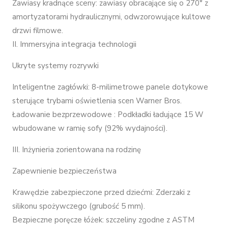
Zawiasy kradnące sceny: zawiasy obracające się o 270° z
amortyzatorami hydraulicznymi, odwzorowujące kultowe
drzwi filmowe.
II. Immersyjna integracja technologii
Ukryte systemy rozrywki
Inteligentne zagłówki: 8-milimetrowe panele dotykowe
sterujące trybami oświetlenia scen Warner Bros.
Ładowanie bezprzewodowe : Podkładki ładujące 15 W
wbudowane w ramię sofy (92% wydajności).
III. Inżynieria zorientowana na rodzinę
Zapewnienie bezpieczeństwa
Krawędzie zabezpieczone przed dziećmi: Zderzaki z
silikonu spożywczego (grubość 5 mm).
Bezpieczne poręcze łóżek: szczeliny zgodne z ASTM