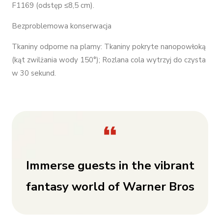
F1169 (odstęp ≤8,5 cm).
Bezproblemowa konserwacja
Tkaniny odporne na plamy: Tkaniny pokryte nanopowłoką
(kąt zwilżania wody 150°); Rozlana cola wytrzyj do czysta
w 30 sekund.
Immerse guests in the vibrant
fantasy world of Warner Bros