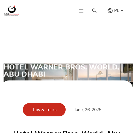
PL
HOTEL WARNER BROS. WORLD,
ABU DHABI
Tips & Tricks
June, 26, 2025