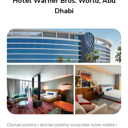
Hotel Warner Bros. World, Abu
Dhabi
Dostarczyliśmy i dostarczyliśmy wszystkie luźne meble i