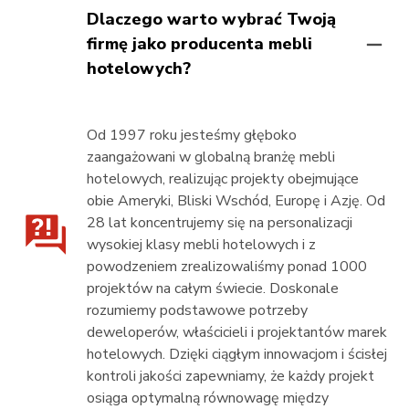
Dlaczego warto wybrać Twoją
firmę jako producenta mebli
hotelowych?
Od 1997 roku jesteśmy głęboko
zaangażowani w globalną branżę mebli
hotelowych, realizując projekty obejmujące
obie Ameryki, Bliski Wschód, Europę i Azję. Od
28 lat koncentrujemy się na personalizacji
wysokiej klasy mebli hotelowych i z
powodzeniem zrealizowaliśmy ponad 1000
projektów na całym świecie. Doskonale
rozumiemy podstawowe potrzeby
deweloperów, właścicieli i projektantów marek
hotelowych. Dzięki ciągłym innowacjom i ścisłej
kontroli jakości zapewniamy, że każdy projekt
osiąga optymalną równowagę między