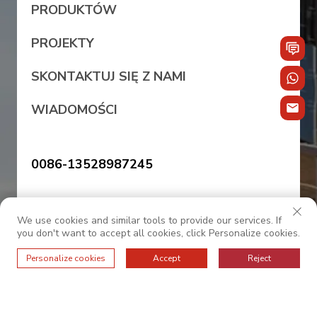
PRODUKTÓW
PROJEKTY
SKONTAKTUJ SIĘ Z NAMI
WIADOMOŚCI
0086-13528987245
sales@oc-internationalfurniture.com
We use cookies and similar tools to provide our services. If
you don't want to accept all cookies, click Personalize cookies.
Personalize cookies
Accept
Reject