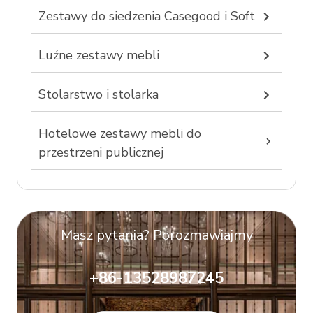
Zestawy do siedzenia Casegood i Soft
Luźne zestawy mebli
Stolarstwo i stolarka
Hotelowe zestawy mebli do
przestrzeni publicznej
Masz pytania? Porozmawiajmy
+86-13528987245