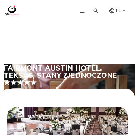
PL
FAIRMONT AUSTIN HOTEL,
TEKSAS, STANY ZJEDNOCZONE
★★★★★