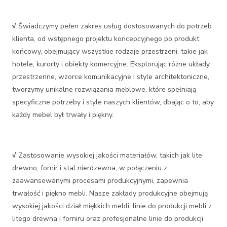
√
Świadczymy pełen zakres usług dostosowanych do potrzeb
klienta, od wstępnego projektu koncepcyjnego po produkt
końcowy, obejmujący wszystkie rodzaje przestrzeni, takie jak
hotele, kurorty i obiekty komercyjne. Eksplorując różne układy
przestrzenne, wzorce komunikacyjne i style architektoniczne,
tworzymy unikalne rozwiązania meblowe, które spełniają
specyficzne potrzeby i style naszych klientów, dbając o to, aby
każdy mebel był trwały i piękny.
√
Zastosowanie wysokiej jakości materiałów, takich jak lite
drewno, fornir i stal nierdzewna, w połączeniu z
zaawansowanymi procesami produkcyjnymi, zapewnia
trwałość i piękno mebli. Nasze zakłady produkcyjne obejmują
wysokiej jakości dział miękkich mebli, linie do produkcji mebli z
litego drewna i forniru oraz profesjonalne linie do produkcji