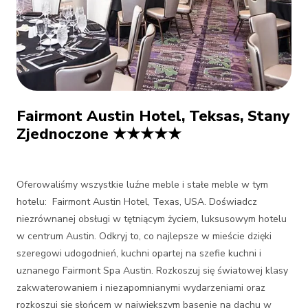
Fairmont Austin Hotel, Teksas, Stany
Zjednoczone ★★★★★
Oferowaliśmy wszystkie luźne meble i stałe meble w tym
hotelu: Fairmont Austin Hotel, Texas, USA. Doświadcz
niezrównanej obsługi w tętniącym życiem, luksusowym hotelu
w centrum Austin. Odkryj to, co najlepsze w mieście dzięki
szeregowi udogodnień, kuchni opartej na szefie kuchni i
uznanego Fairmont Spa Austin. Rozkoszuj się światowej klasy
zakwaterowaniem i niezapomnianymi wydarzeniami oraz
rozkoszuj się słońcem w największym basenie na dachu w