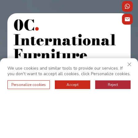
Współpracuj z nami, aby uzyskać wyjątkową
We use cookies and similar tools to provide our services. If
you don't want to accept all cookies, click Personalize cookies.
obsługę.
Personalize cookies
Accept
Reject
O NAS
PODSTAWOWE WARTOŚCI
FAQ
PRODUKTÓW