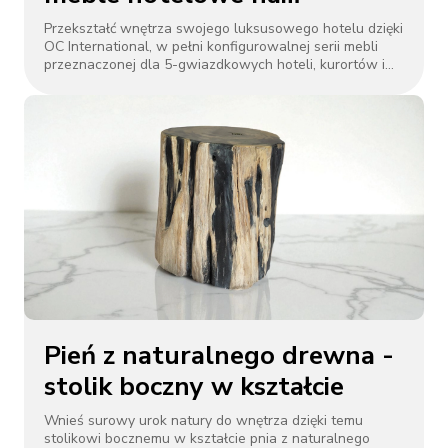
zamówienie od OC
Przekształć wnętrza swojego luksusowego hotelu dzięki
OC International, w pełni konfigurowalnej serii mebli
International
przeznaczonej dla 5-gwiazdkowych hoteli, kurortów i
przestrzeni komercyjnych.
Pień z naturalnego drewna -
stolik boczny w kształcie
Wnieś surowy urok natury do wnętrza dzięki temu
stolikowi bocznemu w kształcie pnia z naturalnego