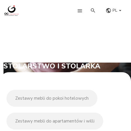
PL
STOLARSTWO I STOLARKA
Zestawy mebli do pokoi hotelowych
Zestawy mebli do apartamentów i willi