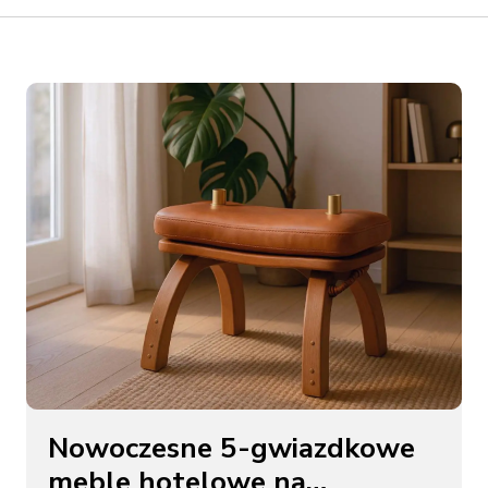
Nowoczesne 5-gwiazdkowe
meble hotelowe na