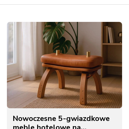
Nowoczesne 5-gwiazdkowe
meble hotelowe na