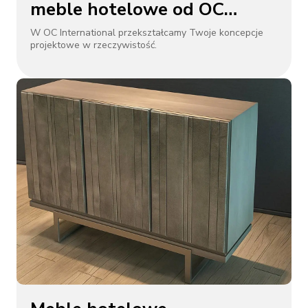
meble hotelowe od OC
International
W OC International przekształcamy Twoje koncepcje
projektowe w rzeczywistość.