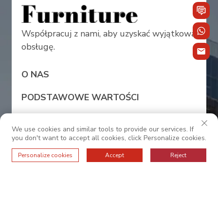
Współpracuj z nami, aby uzyskać wyjątkową
obsługę.
O NAS
PODSTAWOWE WARTOŚCI
FAQ
We use cookies and similar tools to provide our services. If
you don't want to accept all cookies, click Personalize cookies.
PRODUKTÓW
Personalize cookies
Accept
Reject
PROJEKTY
SKONTAKTUJ SIĘ Z NAMI
WIADOMOŚCI