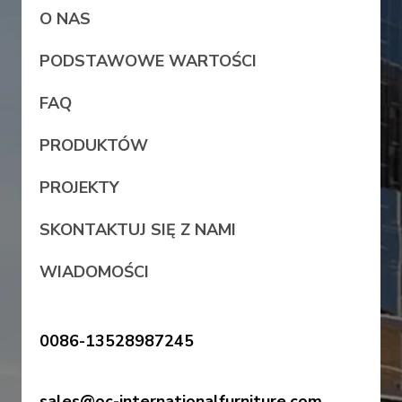
O NAS
PODSTAWOWE WARTOŚCI
FAQ
PRODUKTÓW
PROJEKTY
SKONTAKTUJ SIĘ Z NAMI
WIADOMOŚCI
0086-13528987245
sales@oc-internationalfurniture.com