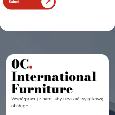
Submi
Współpracuj z nami, aby uzyskać wyjątkową
obsługę.