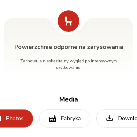
Powierzchnie odporne na zarysowania
Zachowuje nieskazitelny wygląd po intensywnym
użytkowaniu.
Media
Photos
Fabryka
Downl