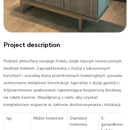
Project description
Podnieś atmosferę swojego hotelu dzięki naszym nowoczesnym,
modnym meblom.
Zaprojektowany z myślą o luksusowych
kurortach i wysokiej klasy przestrzeniach komercyjnych, posiada
wzmocnione metalowe konstrukcje, tapicerkę o dużej gęstości i
trójwarstwowe opakowanie zapewniające bezpieczną dostawę
na całym świecie.
Współpracuj z nami, aby uzyskać
kompleksowe wsparcie w zakresie dostosowywania i instalacji.
typ
Meble hotelowe
Standard
5-
hotelowy
gwiazdkowe