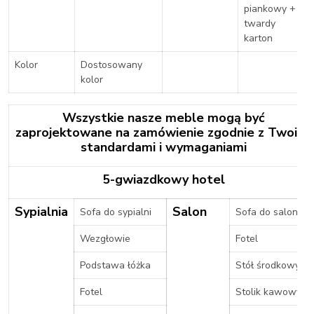
piankowy +
twardy
karton
Kolor
Dostosowany
kolor
Wszystkie nasze meble mogą być
zaprojektowane na zamówienie zgodnie z Twoimi
standardami i wymaganiami
5-gwiazdkowy hotel
Sypialnia
Salon
Sofa do sypialni
Sofa do salonu
Wezgłowie
Fotel
Podstawa łóżka
Stół środkowy
Fotel
Stolik kawowy