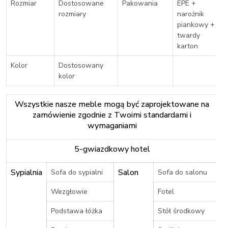
Rozmiar
Dostosowane
Pakowania
EPE +
rozmiary
narożnik
piankowy +
twardy
karton
Kolor
Dostosowany
kolor
Wszystkie nasze meble mogą być zaprojektowane na
zamówienie zgodnie z Twoimi standardami i
wymaganiami
5-gwiazdkowy hotel
Sypialnia
Salon
Sofa do sypialni
Sofa do salonu
Wezgłowie
Fotel
Podstawa łóżka
Stół środkowy