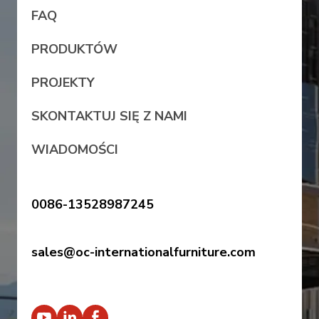
FAQ
PRODUKTÓW
PROJEKTY
SKONTAKTUJ SIĘ Z NAMI
WIADOMOŚCI
0086-13528987245
sales@oc-internationalfurniture.com