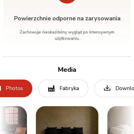
Powierzchnie odporne na zarysowania
Zachowuje nieskazitelny wygląd po intensywnym
użytkowaniu.
Media
Photos
Fabryka
Downl