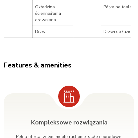
Okładzina
Półka na toaletę
ścienna/rama
drewniana
Drzwi
Drzwi do łazienki
Features & amenities
Kompleksowe rozwiązania
Pełna oferta, w tym meble ruchome, stałe i ogrodowe.