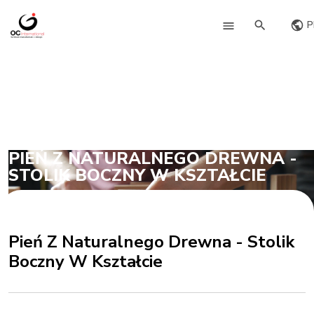
P
PIEŃ Z NATURALNEGO DREWNA -
STOLIK BOCZNY W KSZTAŁCIE
Pień Z Naturalnego Drewna - Stolik
Boczny W Kształcie