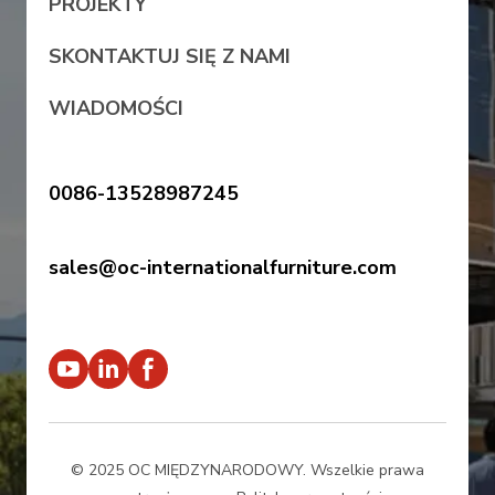
PROJEKTY
SKONTAKTUJ SIĘ Z NAMI
WIADOMOŚCI
0086-13528987245
sales@oc-internationalfurniture.com
© 2025 OC MIĘDZYNARODOWY. Wszelkie prawa