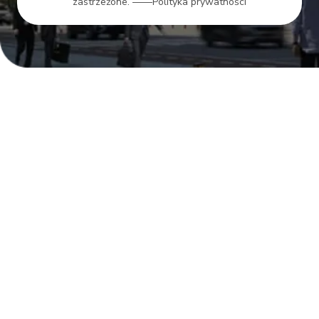
zastrzeżone.
——Polityka prywatności