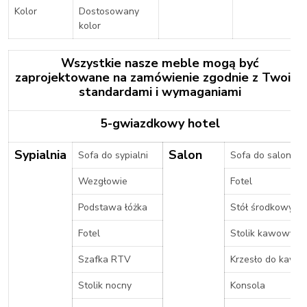
Kolor
Dostosowany
kolor
Wszystkie nasze meble mogą być
zaprojektowane na zamówienie zgodnie z Twoimi
standardami i wymaganiami
5-gwiazdkowy hotel
Sypialnia
Salon
Sofa do sypialni
Sofa do salonu
Wezgłowie
Fotel
Podstawa łóżka
Stół środkowy
Fotel
Stolik kawowy
Szafka RTV
Krzesło do kawy
Stolik nocny
Konsola