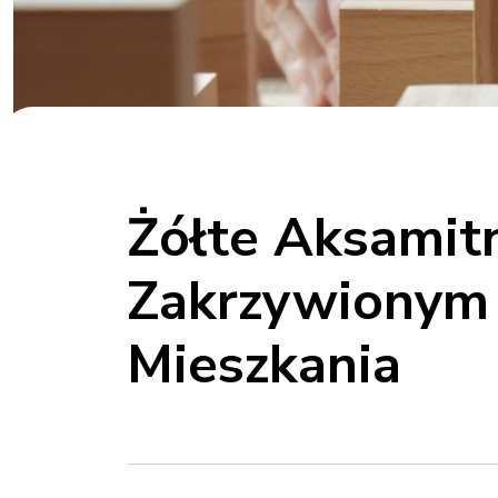
Żółte Aksamit
Zakrzywionym 
Mieszkania