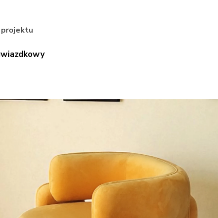
 projektu
ogwiazdkowy