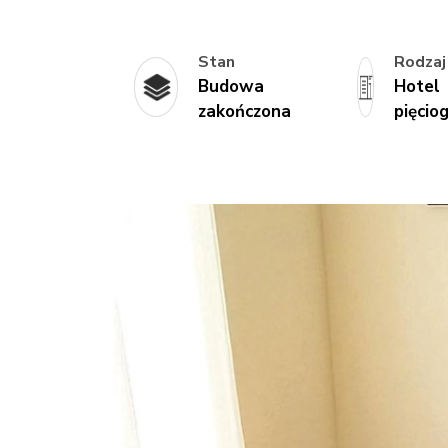
Stan
Rodzaj
Budowa
Hotel
zakończona
pięci