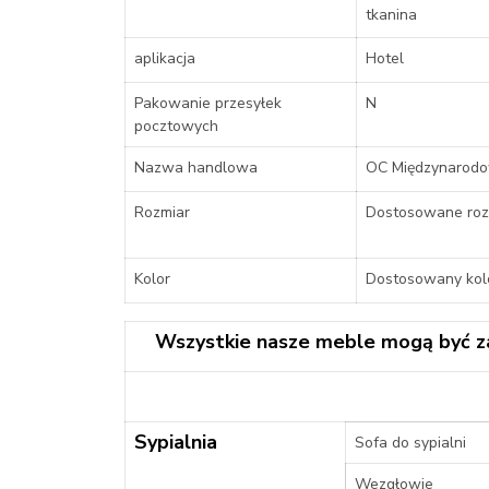
tkanina
aplikacja
Hotel
Pakowanie przesyłek
N
pocztowych
Nazwa handlowa
OC Międzynarod
Rozmiar
Dostosowane roz
Kolor
Dostosowany kol
Wszystkie nasze meble mogą być z
Sypialnia
Sofa do sypialni
Wezgłowie