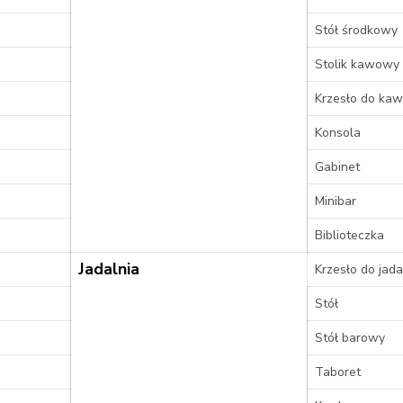
Stół środkowy
Stolik kawowy
Krzesło do kaw
Konsola
Gabinet
Minibar
Biblioteczka
Jadalnia
Krzesło do jada
Stół
Stół barowy
Taboret