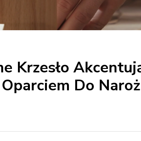
ne Krzesło Akcentuj
Oparciem Do Naroż