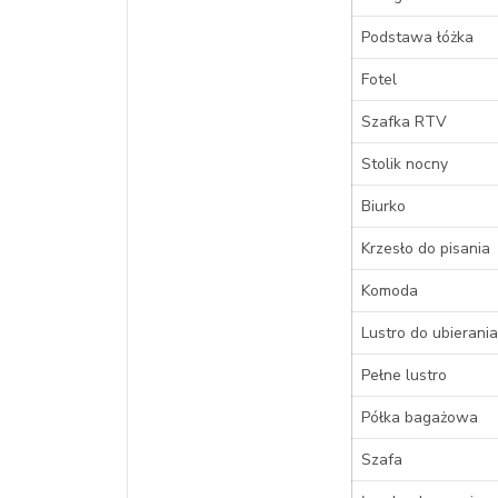
Podstawa łóżka
Fotel
Szafka RTV
Stolik nocny
Biurko
Krzesło do pisania
Komoda
Lustro do ubierania
Pełne lustro
Półka bagażowa
Szafa