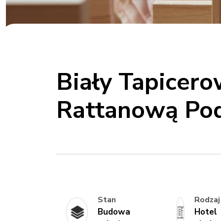
Biały Tapicer
Rattanową Po
Stan
Rodzaj
Budowa
Hotel