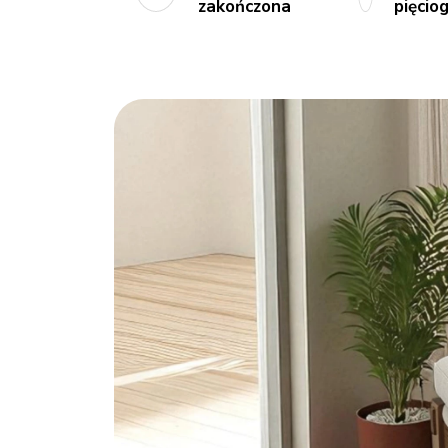
zakończona
pięci