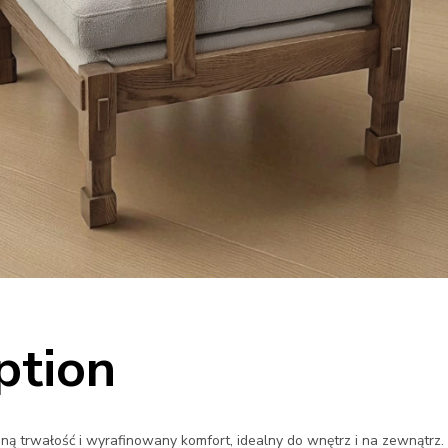
ption
dną trwałość i wyrafinowany komfort, idealny do wnętrz i na zewnątrz.