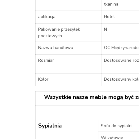
tkanina
aplikacja
Hotel
Pakowanie przesyłek
N
pocztowych
Nazwa handlowa
OC Międzynarod
Rozmiar
Dostosowane roz
Kolor
Dostosowany kol
Wszystkie nasze meble mogą być z
Sypialnia
Sofa do sypialni
Wezgłowie