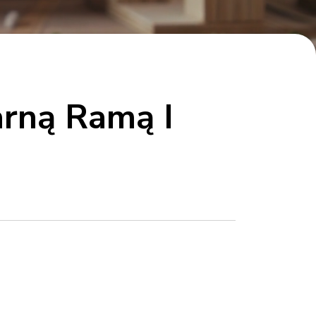
arną Ramą I