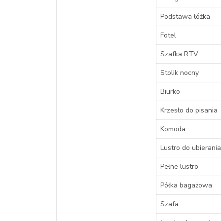
Podstawa łóżka
Fotel
Szafka RTV
Stolik nocny
Biurko
Krzesło do pisania
Komoda
Lustro do ubierania
Pełne lustro
Półka bagażowa
Szafa