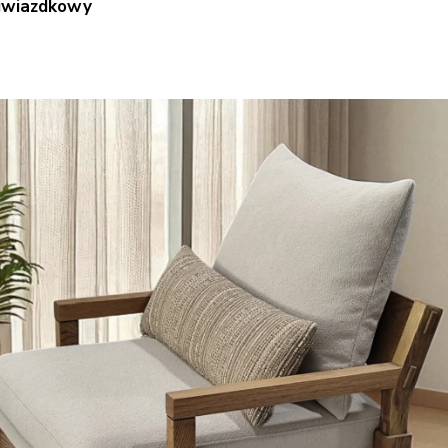
ogwiazdkowy