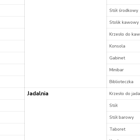
Stół środkowy
Stolik kawowy
Krzesło do kaw
Konsola
Gabinet
Minibar
Biblioteczka
Jadalnia
Krzesło do jada
Stół
Stół barowy
Taboret