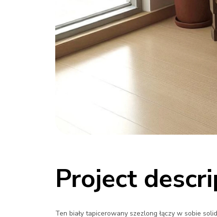
Project descri
Ten biały tapicerowany szezlong łączy w sobie soli