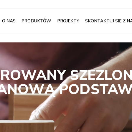
O NAS
PRODUKTÓW
PROJEKTY
SKONTAKTUJ SIĘ Z N
CEROWANY SZEZLO
TTANOWĄ PODSTA