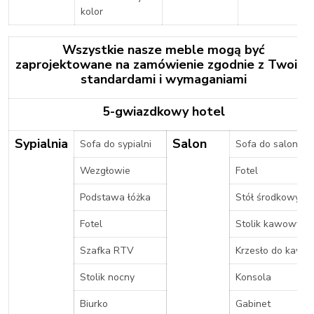
kolor
Wszystkie nasze meble mogą być
zaprojektowane na zamówienie zgodnie z Twoimi
standardami i wymaganiami
5-gwiazdkowy hotel
Sypialnia
Salon
Sofa do sypialni
Sofa do salonu
Wezgłowie
Fotel
Podstawa łóżka
Stół środkowy
Fotel
Stolik kawowy
Szafka RTV
Krzesło do kawy
Stolik nocny
Konsola
Biurko
Gabinet