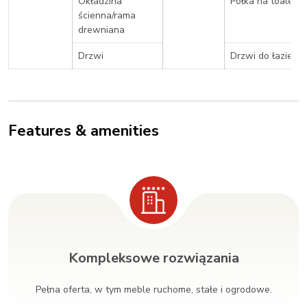
Okładzina
Półka na toaletę
ścienna/rama
drewniana
Drzwi
Drzwi do łazienki
Features & amenities
Kompleksowe rozwiązania
Pełna oferta, w tym meble ruchome, stałe i ogrodowe.