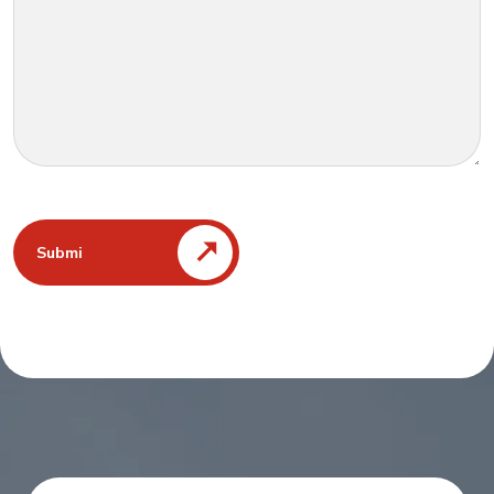
Submi