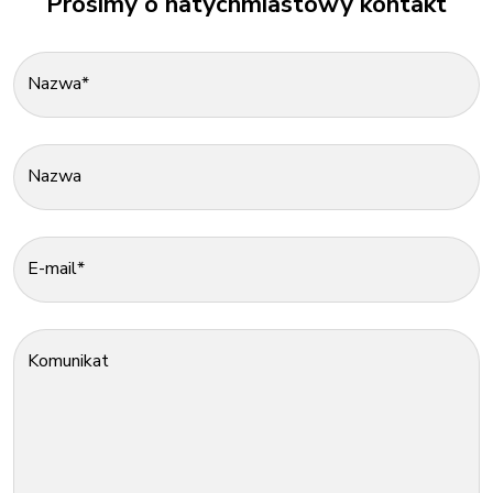
Prosimy o natychmiastowy kontakt
Nazwa*
Nazwa
E-mail*
Komunikat