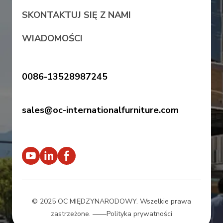
SKONTAKTUJ SIĘ Z NAMI
WIADOMOŚCI
0086-13528987245
sales@oc-internationalfurniture.com
© 2025 OC MIĘDZYNARODOWY. Wszelkie prawa
zastrzeżone.
——Polityka prywatności