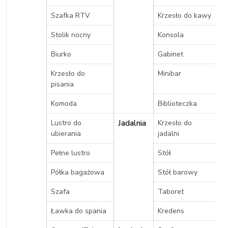
Szafka RTV
Krzesło do kawy
Stolik nocny
Konsola
Biurko
Gabinet
Krzesło do
Minibar
pisania
Komoda
Biblioteczka
Jadalnia
Lustro do
Krzesło do
ubierania
jadalni
Pełne lustro
Stół
Półka bagażowa
Stół barowy
Szafa
Taboret
Ławka do spania
Kredens