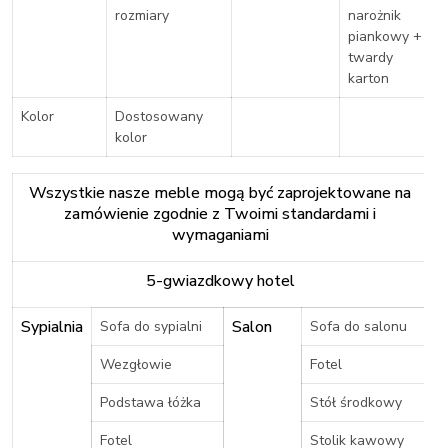
rozmiary
narożnik
piankowy +
twardy
karton
Kolor
Dostosowany
kolor
Wszystkie nasze meble mogą być zaprojektowane na
zamówienie zgodnie z Twoimi standardami i
wymaganiami
5-gwiazdkowy hotel
Sypialnia
Salon
Sofa do sypialni
Sofa do salonu
Wezgłowie
Fotel
Podstawa łóżka
Stół środkowy
Fotel
Stolik kawowy