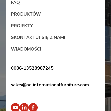
FAQ
PRODUKTÓW
PROJEKTY
SKONTAKTUJ SIĘ Z NAMI
WIADOMOŚCI
0086-13528987245
sales@oc-internationalfurniture.com