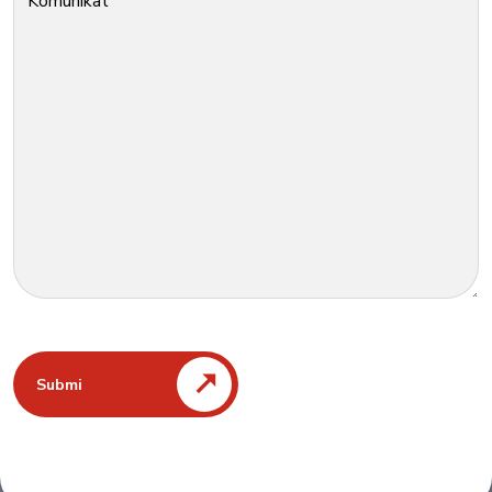
Komunikat
Submi