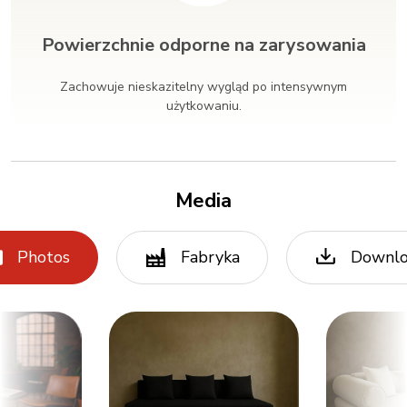
Powierzchnie odporne na zarysowania
Zachowuje nieskazitelny wygląd po intensywnym
użytkowaniu.
Media
Photos
Fabryka
Downl