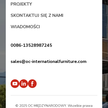
PROJEKTY
SKONTAKTUJ SIĘ Z NAMI
WIADOMOŚCI
0086-13528987245
sales@oc-internationalfurniture.com
© 2025 OC MIĘDZYNARODOWY. Wszelkie prawa