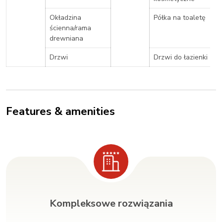
Okładzina
Półka na toaletę
ścienna/rama
drewniana
Drzwi
Drzwi do łazienki
Features & amenities
Kompleksowe rozwiązania