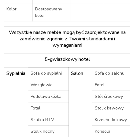
Kolor
Dostosowany
kolor
Wszystkie nasze meble mogą być zaprojektowane na
zamówienie zgodnie z Twoimi standardami i
wymaganiami
5-gwiazdkowy hotel
Sypialnia
Salon
Sofa do sypialni
Sofa do salonu
Wezgłowie
Fotel
Podstawa łóżka
Stół środkowy
Fotel
Stolik kawowy
Szafka RTV
Krzesło do kawy
Stolik nocny
Konsola