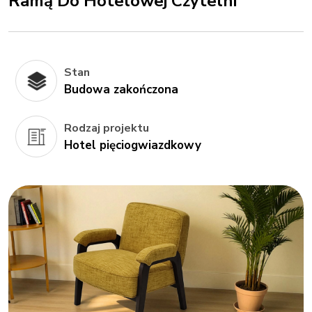
Ramą Do Hotelowej Czytelni
Stan
Budowa zakończona
Rodzaj projektu
Hotel pięciogwiazdkowy