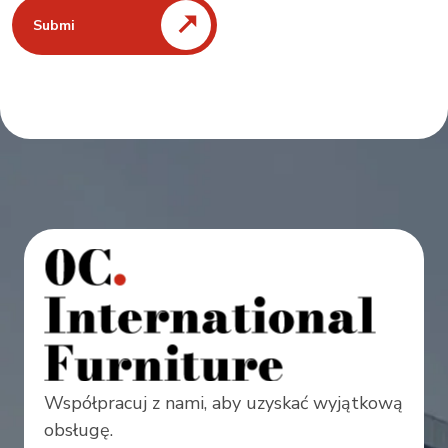
Submi
Współpracuj z nami, aby uzyskać wyjątkową
obsługę.